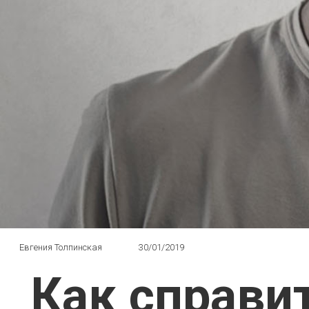
Евгения Толпинская
30/01/2019
Как справи