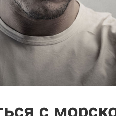
ться с морск