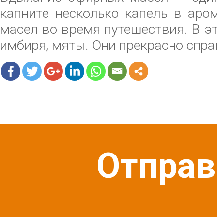
капните несколько капель в аро
масел во время путешествия. В э
имбиря, мяты. Они прекрасно спр
Отправ