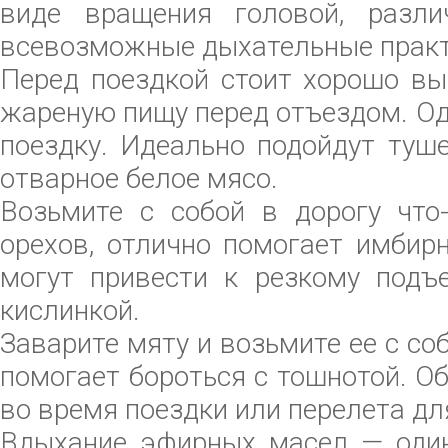
виде вращения головой, разли
всевозможные дыхательные практ
Перед поездкой стоит хорошо вы
жареную пищу перед отъездом. Од
поездку. Идеально подойдут туш
отварное белое мясо.
Возьмите с собой в дорогу что-
орехов, отлично помогает имбирн
могут привести к резкому подъе
кислинкой.
Заварите мяту и возьмите ее с с
помогает бороться с тошнотой. Об
во время поездки или перелета дл
Вдыхание эфирных масел — один