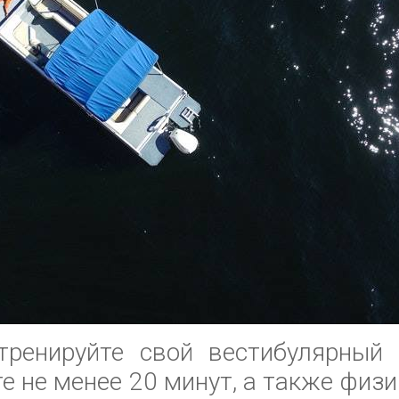
тренируйте свой вестибулярный 
е не менее 20 м
инут, а также физ