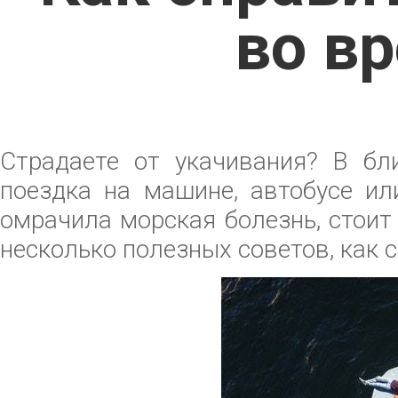
во в
Страдаете от укачивания? В бл
поездка на машине, автобусе ил
омрачила морская болезнь, стоит
несколько полезных советов, как 