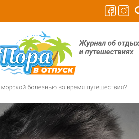
Журнал об отды
и путешествиях
с морской болезнью во время путешествия?