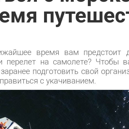
ремя путешес
ижайшее время вам предстоит д
и перелет на самолете? Чтобы в
 заранее подготовить свой органи
справиться с укачиванием.