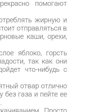
рекрасно помогают
потреблять жирную и
тоит отправляться в
рновые каши, орехи,
слое яблоко, горсть
адости, так как они
ойдет что-нибудь с
Мятный отвар отлично
 без газа и пейте ее
.
качиванием. Просто