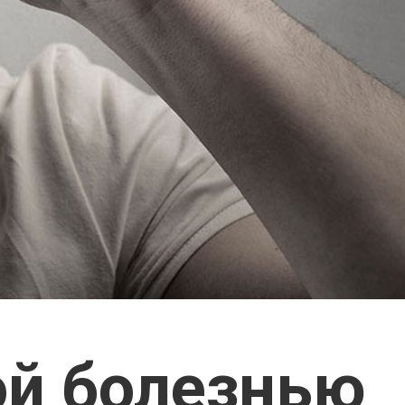
ой болезнью