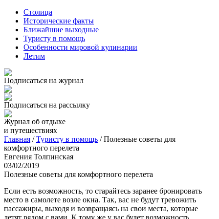
Столица
Исторические факты
Ближайшие выходные
Туристу в помощь
Особенности мировой кулинарии
Летим
Подписаться на журнал
Подписаться на рассылку
Журнал об отдыхе
и путешествиях
Главная
/
Туристу в помощь
/
Полезные советы для
комфортного перелета
Евгения Толпинская
03/02/2019
Полезные советы для комфортного перелета
Если есть возможность, то старайтесь заранее бронировать
место в самолете возле окна. Так, вас не будут тревожить
пассажиры, выходя и возвращаясь на свои места, которые
летят рядом с вами. К тому же у вас будет возможность