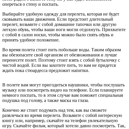
опереться о стену и поспать.
Выбирайте удобную одежду для перелета, которая не будет
сковывать ваши движения. Если предстоит длительный
перелет, возьмите с собой домашние тапочки или другую
легкую обувь, чтобы ваши ноги могли отдохнуть. Прихватите
с собой в салон носки, чтобы можно было снять обувь и
принять удобное положение.
Во время полета стоит пить побольше воды. Таким образом
вы обезопасите свой организм от обезвоживания и лучше
перенесете полет. Поэтому стоит взять с собой бутылочку с
чистой водой. Если вы захотите пить, то вам не придется
ждать пока стюардесса предложит напитки.
В полете вам могут пригодиться наушники, чтобы послушать
музыку или посмотреть видео на телефоне. Если планируете
немного поспать, то в этом случае вам поможет специальная
подушка под голову, а также маска на глаза.
Конечно же стоит подумать над тем, как вы сможете
развлечься во время перелета. Возьмите с собой интересную
книгу или, например, скачайте на телефон увлекательную
игру. Скачайте фильм, который хотели давно посмотреть. Так,