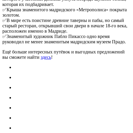
которая их подбадривает.
✅
Крыша знаменитого мадридского «Метрополиса» покрыта
золотом.
✅
В мире есть поистине древние таверны и пабы, но самый
старый ресторан, открывший свои двери в начале 18-го века,
расположен именно в Мадриде.
✅
Знаменитый художник Пабло Пикассо одно время
руководил не менее знаменитым мадридским музеем Прадо.
Ещё больше интересных путёвок и выгодных предложений
вы сможете найти
здесь
!