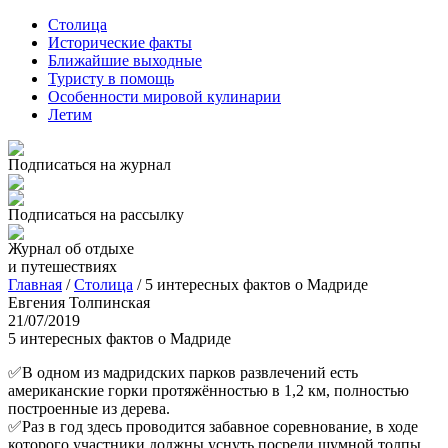
Столица
Исторические факты
Ближайшие выходные
Туристу в помощь
Особенности мировой кулинарии
Летим
Подписаться на журнал
Подписаться на рассылку
Журнал об отдыхе
и путешествиях
Главная
/
Столица
/
5 интересных фактов о Мадриде
Евгения Толпинская
21/07/2019
5 интересных фактов о Мадриде
✅
В одном из мадридских парков развлечений есть
американские горки протяжённостью в 1,2 км, полностью
построенные из дерева.
✅
Раз в год здесь проводится забавное соревнование, в ходе
которого участники должны уснуть посреди шумной толпы,