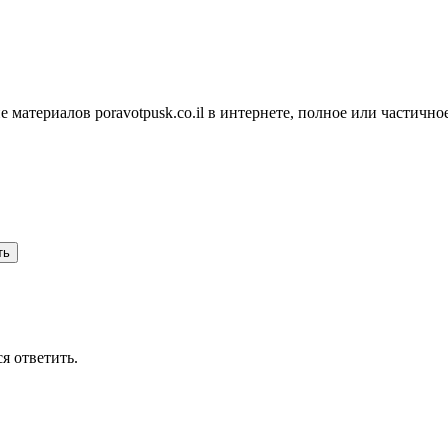
атериалов poravotpusk.co.il в интернете, полное или частичное,
ть
я ответить.