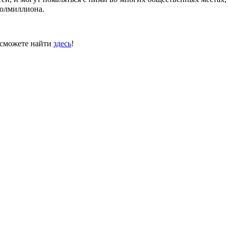
полмиллиона.
 сможете найти
здесь
!