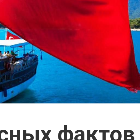
сных фактов