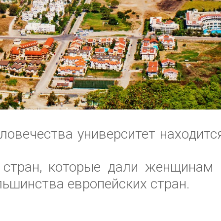
ловечества университет находится
 стран, которые дали женщинам 
ьшинства европейских стран.