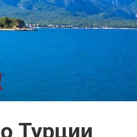
 о Турции