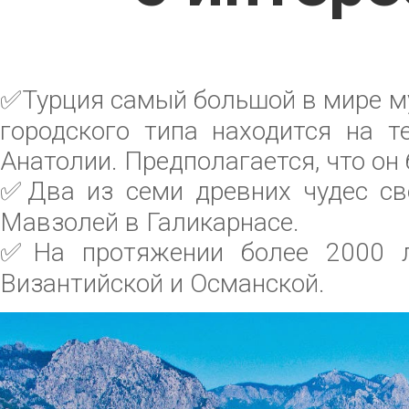
✅
Турция самый большой в мире м
городского типа находится на т
Анатолии. Предполагается, что он б
✅
Два из семи древних чудес св
Мавзолей в Галикарнасе.
✅
На протяжении более 2000 л
Византийской и Османской.