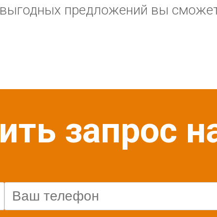
и выгодных предложений вы сможе
ить запрос н