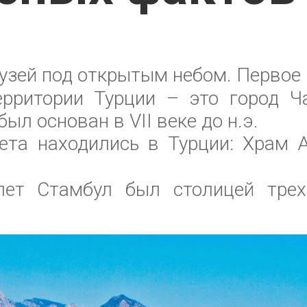
узей под открытым небом. Первое 
ерритории Турции – это город Ч
ыл основан в VII веке до н.э.
ета находились в Турции: Храм 
ет Стамбул был столицей трех