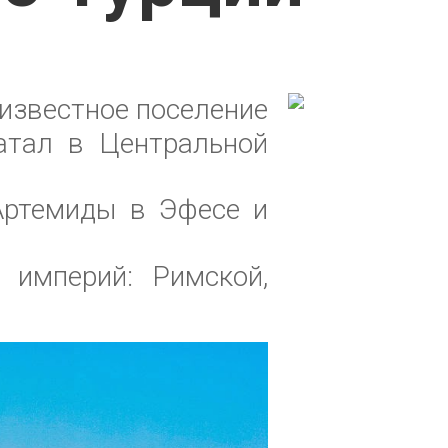
известное поселение
атал в Центральной
Артемиды в Эфесе и
 империй: Римской,