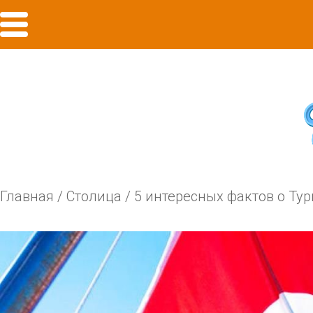
Главная
/
Столица
/
5 интересных фактов о Ту