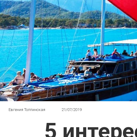
Евгения Толпинская
21/07/2019
5 интере