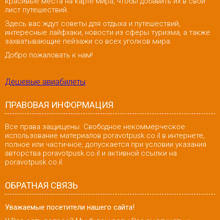
красивые места на карте мира, чтобы добавить их в свой
лист путешествий.
Здесь вас ждут советы для отдыха и путешествий,
интересные лайфхаки, новости из сферы туризма, а также
захватывающие пейзажи со всех уголков мира.
Добро пожаловать к нам!
Дешевые авиабилеты
ПРАВОВАЯ ИНФОРМАЦИЯ
Все права защищены. Свободное некоммерческое
использование материалов poravotpusk.co.il в интернете,
полное или частичное, допускается при условии указания
авторства poravotpusk.co.il и активной ссылки на
poravotpusk.co.il.
ОБРАТНАЯ СВЯЗЬ
Уважаемые посетители нашего сайта!