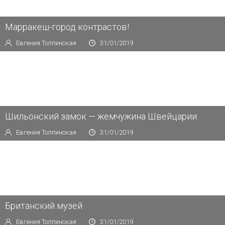
Марракеш-город контрастов!
Евгения Толпинская
31/01/2019
Шильонский замок — жемчужина Швейцарии
Евгения Толпинская
31/01/2019
Британский музей
Евгения Толпинская
31/01/2019