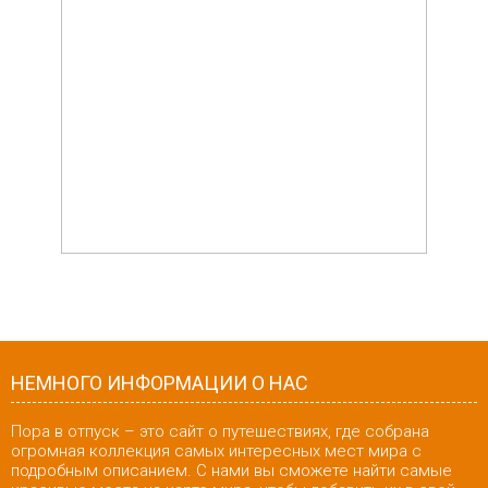
НЕМНОГО ИНФОРМАЦИИ О НАС
Пора в отпуск – это сайт о путешествиях, где собрана
огромная коллекция самых интересных мест мира с
подробным описанием. С нами вы сможете найти самые