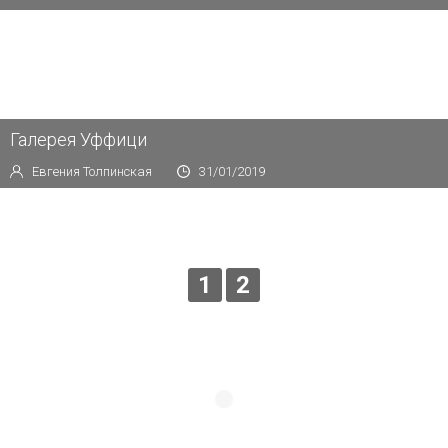
Галерея Уффици
Евгения Толпинская
31/01/2019
1
2