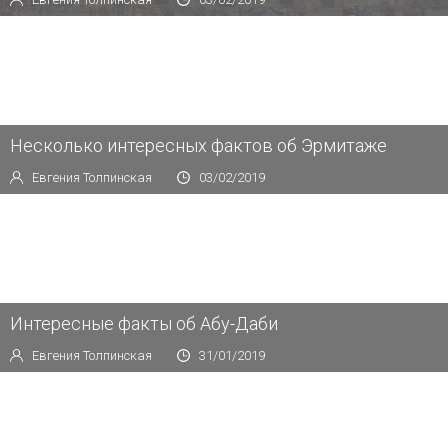
Несколько интересных фактов об Эрмитаже
Евгения Толпинская
03/02/2019
Интересные факты об Абу-Даби
Евгения Толпинская
31/01/2019