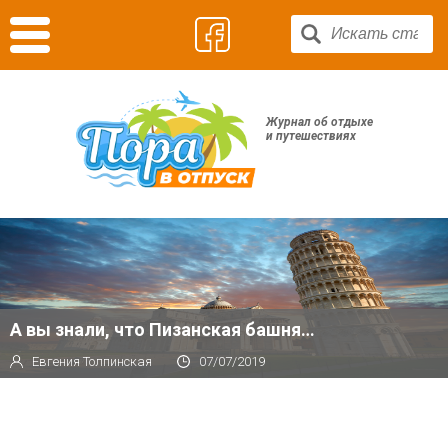
Журнал об отдыхе
и путешествиях
А вы знали, что Пизанская башня…
Евгения Толпинская
07/07/2019