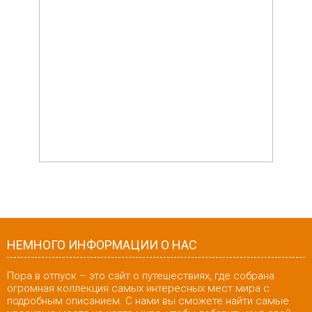
НЕМНОГО ИНФОРМАЦИИ О НАС
Пора в отпуск – это сайт о путешествиях, где собрана
огромная коллекция самых интересных мест мира с
подробным описанием. С нами вы сможете найти самые