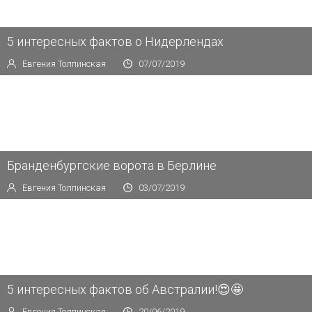
5 интересных фактов о Нидерлендах
Евгения Толпинская
07/07/2019
Бранденбургские ворота в Берлине
Евгения Толпинская
03/07/2019
5 интересных фактов об Австралии!😍🤩
Евгения Толпинская
20/06/2019