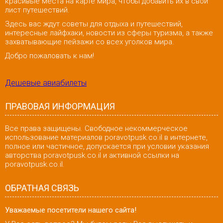
красивые места на карте мира, чтобы добавить их в свой
лист путешествий.
Здесь вас ждут советы для отдыха и путешествий,
интересные лайфхаки, новости из сферы туризма, а также
захватывающие пейзажи со всех уголков мира.
Добро пожаловать к нам!
Дешевые авиабилеты
ПРАВОВАЯ ИНФОРМАЦИЯ
Все права защищены. Свободное некоммерческое
использование материалов poravotpusk.co.il в интернете,
полное или частичное, допускается при условии указания
авторства poravotpusk.co.il и активной ссылки на
poravotpusk.co.il.
ОБРАТНАЯ СВЯЗЬ
Уважаемые посетители нашего сайта!