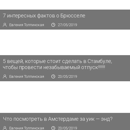
7 интересных фактов о Брюсселе
Евгения Толпинская
27/05/2019
5 вещей, которые стоит сделать в Стамбуле,
чтобы провести незабываемый отпуск‼️‼️‼️
Евгения Толпинская
23/05/2019
Что посмотреть в Амстердаме за уик — энд?
Евгения Толпинская
23/05/2019