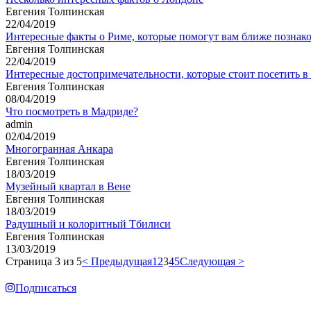
Евгения Толпинская
22/04/2019
Интересные факты о Риме, которые помогут вам ближе познако
Евгения Толпинская
22/04/2019
Интересные достопримечательности, которые стоит посетить в
Евгения Толпинская
08/04/2019
Что посмотреть в Мадриде?
admin
02/04/2019
Многогранная Анкара
Евгения Толпинская
18/03/2019
Музейный квартал в Вене
Евгения Толпинская
18/03/2019
Радушный и колоритный Тбилиси
Евгения Толпинская
13/03/2019
Страница 3 из 5
< Предыдущая
1
2
3
4
5
Следующая >
Подписаться