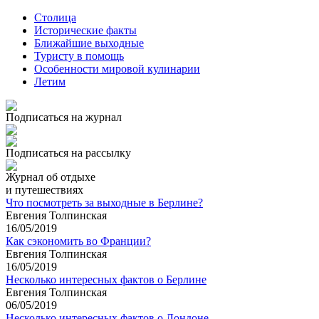
Столица
Исторические факты
Ближайшие выходные
Туристу в помощь
Особенности мировой кулинарии
Летим
Подписаться на журнал
Подписаться на рассылку
Журнал об отдыхе
и путешествиях
Что посмотреть за выходные в Берлине?
Евгения Толпинская
16/05/2019
Как сэкономить во Франции?
Евгения Толпинская
16/05/2019
Несколько интересных фактов о Берлине
Евгения Толпинская
06/05/2019
Несколько интересных фактов о Лондоне