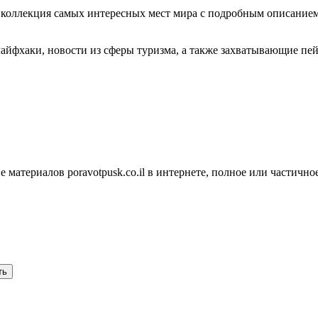
ая коллекция самых интересных мест мира с подробным описание
лайфхаки, новости из сферы туризма, а также захватывающие пей
атериалов poravotpusk.co.il в интернете, полное или частичное,
ть