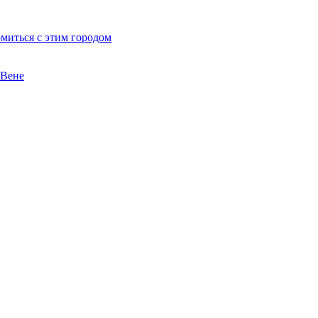
миться с этим городом
 Вене